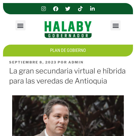
PIEZAS PUBLICITARIAS
PLAN DE GOBIERNO
SEPTIEMBRE 8, 2023
POR
ADMIN
La gran secundaria virtual e híbrida
para las veredas de Antioquia