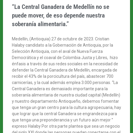
“La Central Ganadera de Medellín no se
puede mover, de eso depende nuestra
soberanía alimentaria.”
Medellín, (Antioquia) 27 de octubre de 2023. Cristian
Halaby candidato a la Gobernación de Antioquia, por la
Selección Antioquia, con el aval de Nueva Fuerza
Democrática y el coaval de Colombia Justa y Libres, hizo
énfasis a través de sus redes sociales en la necesidad de
defender la Central Ganadera de Medellín, encargada de
recibir el 43% de la porcicultura del país, abastecer 700
carnicerías, y la cual además emplea 3.000 personas. “La
Central Ganadera es demasiado importante para la
soberanía alimentaria de nuestra ciudad capital (Medellín)
y nuestro departamento Antioqueño, debemos fomentar
que tenga un gran centro para la cultura agropecuaria, hay
que lograr que la central Ganadera se engrandezca para
que tenga una preponderancia y un futuro aún mejor ”
expreso Halaby Por otra parte plantea que sea un negocio
del siglo XXI donde las personas puedan conectarse con el