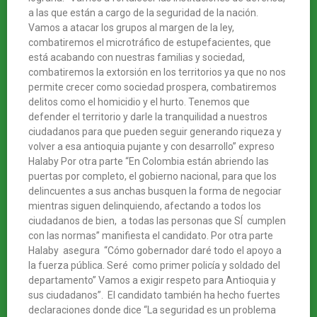
a las que están a cargo de la seguridad de la nación.
Vamos a atacar los grupos al margen de la ley,
combatiremos el microtráfico de estupefacientes, que
está acabando con nuestras familias y sociedad,
combatiremos la extorsión en los territorios ya que no nos
permite crecer como sociedad prospera, combatiremos
delitos como el homicidio y el hurto. Tenemos que
defender el territorio y darle la tranquilidad a nuestros
ciudadanos para que pueden seguir generando riqueza y
volver a esa antioquia pujante y con desarrollo” expreso
Halaby Por otra parte “En Colombia están abriendo las
puertas por completo, el gobierno nacional, para que los
delincuentes a sus anchas busquen la forma de negociar
mientras siguen delinquiendo, afectando a todos los
ciudadanos de bien, a todas las personas que SÍ cumplen
con las normas” manifiesta el candidato. Por otra parte
Halaby asegura “Cómo gobernador daré todo el apoyo a
la fuerza pública. Seré como primer policía y soldado del
departamento” Vamos a exigir respeto para Antioquia y
sus ciudadanos”. El candidato también ha hecho fuertes
declaraciones donde dice “La seguridad es un problema