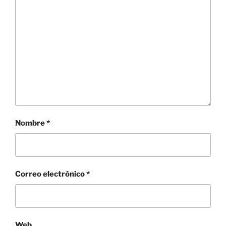
Nombre
*
Correo electrónico
*
Web