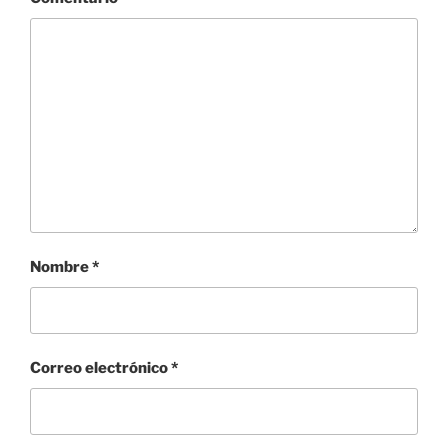
Nombre
*
Correo electrónico
*