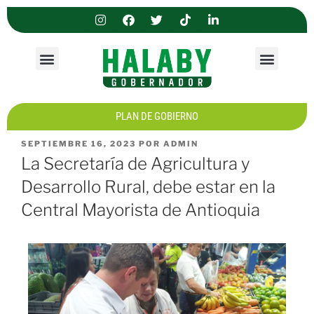
PIEZAS PUBLICITARIAS
PLAN DE GOBIERNO
SEPTIEMBRE 16, 2023
POR
ADMIN
La Secretaría de Agricultura y
Desarrollo Rural, debe estar en la
Central Mayorista de Antioquia